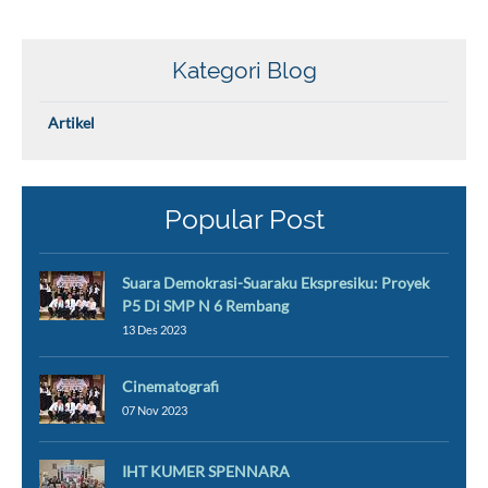
Kategori Blog
Artikel
Popular Post
Suara Demokrasi-Suaraku Ekspresiku: Proyek
P5 Di SMP N 6 Rembang
13 Des 2023
Cinematografi
07 Nov 2023
IHT KUMER SPENNARA