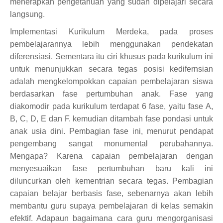
menerapkan pengetahuan yang sudah dipelajari secara
langsung.
Implementasi Kurikulum Merdeka, pada proses
pembelajarannya lebih menggunakan pendekatan
diferensiasi. Sementara itu ciri khusus pada kurikulum ini
untuk menunjukkan secara tegas posisi kedifernsian
adalah mengkelompokkan capaian pembelajaran siswa
berdasarkan fase pertumbuhan anak. Fase yang
diakomodir pada kurikulum terdapat 6 fase, yaitu fase A,
B, C, D, E dan F. kemudian ditambah fase pondasi untuk
anak usia dini. Pembagian fase ini, menurut pendapat
pengembang sangat monumental perubahannya.
Mengapa? Karena capaian pembelajaran dengan
menyesuaikan fase pertumbuhan baru kali ini
diluncurkan oleh kementrian secara tegas. Pembagian
capaian belajar berbasis fase, sebenarnya akan lebih
membantu guru supaya pembelajaran di kelas semakin
efektif. Adapaun bagaimana cara guru mengorganisasi