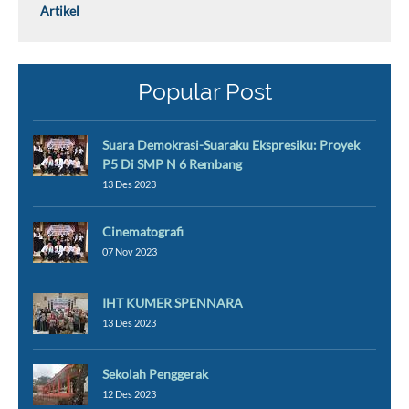
Artikel
Popular Post
Suara Demokrasi-Suaraku Ekspresiku: Proyek
P5 Di SMP N 6 Rembang
13 Des 2023
Cinematografi
07 Nov 2023
IHT KUMER SPENNARA
13 Des 2023
Sekolah Penggerak
12 Des 2023