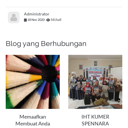
Administrator
18 Nov 2020
541 kali
Blog yang Berhubungan
Memaafkan
IHT KUMER
Membuat Anda
SPENNARA